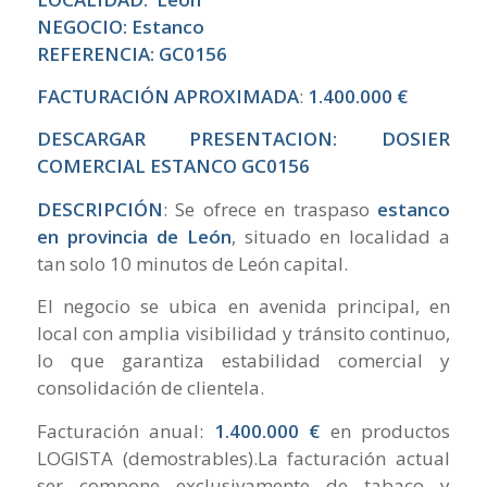
NEGOCIO: Estanco
REFERENCIA: GC0156
FACTURACIÓN APROXIMADA
:
1.400.000 €
DESCARGAR PRESENTACION:
DOSIER
COMERCIAL ESTANCO GC0156
DESCRIPCIÓN
: Se ofrece en traspaso
estanco
en provincia de León
, situado en localidad a
tan solo 10 minutos de León capital.
El negocio se ubica en avenida principal, en
local con amplia visibilidad y tránsito continuo,
lo que garantiza estabilidad comercial y
consolidación de clientela.
Facturación anual:
1.400.000 €
en productos
LOGISTA (demostrables).La facturación actual
ser compone exclusivamente de tabaco y