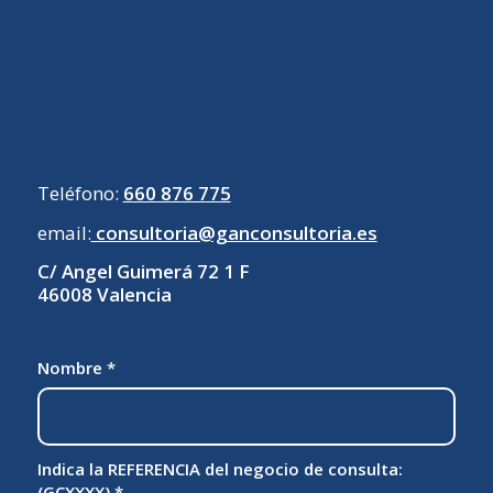
Teléfono:
660 876 775
email:
consultoria@ganconsultoria.es
C/ Angel Guimerá 72 1 F
46008 Valencia
Nombre
*
Indica la REFERENCIA del negocio de consulta:
(GCXXXX)
*